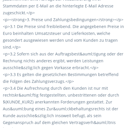
Stammdaten per E-Mail an die hinterlegte E-Mail Adresse
zugeschickt.</p>
<p><strong>3. Preise und Zahlungsbedingungen</strong></p>
<p>3.1 Die Preise sind freibleibend. Die angegebenen Preise in
Euro beinhalten Umsatzsteuer und Lieferkosten, welche
gesondert ausgewiesen werden und vom Kunden zu tragen
sind.</p>
<p>3.2 Sofern sich aus der Auftragsbest&auml;tigung oder der
Rechnung nichts anderes ergibt, werden Leistungen
ausschlie&szlig;lich gegen Vorkasse erbracht.</p>
<p>3.3 Es gelten die gesetzlichen Bestimmungen betreffend
die Folgen des Zahlungsverzugs.</p>
<p>3.4 Die Aufrechnung durch den Kunden ist nur mit
rechtskr&auml;ftig festgestellten, unbestrittenen oder durch
${KUNDE_KURZ} anerkannten Forderungen gestattet. Zur
Aus&uuml;bung eines Zur&uuml;ckbehaltungsrechts ist der
Kunde ausschlie&szlig;lich insoweit befugt, als sein
Gegenanspruch auf dem gleichen Vertragsverh&auml;ltnis