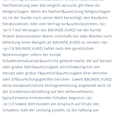
Nachbesserung zwei Mal verglich versucht, gilt diese als
fehlgeschlagen. Wenn die Nacherf&uuml;llung fehlgeschlagen
ist, ist der Kunde nach seiner Wahl berechtigt, den Kaufpreis
herabzusetzen, oder vom Vertrag zur&uuml;ckzutreten.</p>
<p>7.7 Auf Verlangen von ${KUNDE_KURZ} hat der Kunde
Proben beanstandeter Waren innerhalb von zwei Wochen nach
Mitteilung eines Mangels an ${KUNDE_KURZ} zu senden.</p>
<p>7.8 ${KUNDE_KURZ} haftet nach den gesetzlichen
Bestimmungen, sofern der Kunde
Schadensersatzanspr&uuml;che geltend macht, die auf Vorsatz
oder grober Fahrl&auml;ssigkeit, einschlie&szlig;lich von
Vorsatz oder grober F&auml;hrl&auml;ssigkeit ihrer Vertreter
oder Erf&uuml;llungsgehilfen beruhen. Soweit ${KUNDE_KURZ}
keine vors&auml;tzliche Vertragsverletzung angelastet wird, ist
die Schadensersatzhaftung auf den vorhersehbaren,
typischerweise eintretenden Schaden begrenzt.</p>
<p>7.9 Soweit dem Kunden ein Anspruch auf Ersatz des
Schadens statt der Leistung zusteht, ist die Haftung von