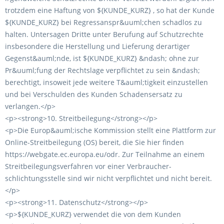
trotzdem eine Haftung von ${KUNDE_KURZ} , so hat der Kunde
${KUNDE_KURZ} bei Regressanspr&uuml;chen schadlos zu
halten. Untersagen Dritte unter Berufung auf Schutzrechte
insbesondere die Herstellung und Lieferung derartiger
Gegenst&auml;nde, ist ${KUNDE_KURZ} &ndash; ohne zur
Pr&uuml;fung der Rechtslage verpflichtet zu sein &ndash;
berechtigt, insoweit jede weitere T&auml;tigkeit einzustellen
und bei Verschulden des Kunden Schadensersatz zu
verlangen.</p>
<p><strong>10. Streitbeilegung</strong></p>
<p>Die Europ&auml;ische Kommission stellt eine Plattform zur
Online-Streitbeilegung (OS) bereit, die Sie hier finden
https://webgate.ec.europa.eu/odr. Zur Teilnahme an einem
Streitbeilegungsverfahren vor einer Verbraucher-
schlichtungsstelle sind wir nicht verpflichtet und nicht bereit.
</p>
<p><strong>11. Datenschutz</strong></p>
<p>${KUNDE_KURZ} verwendet die von dem Kunden