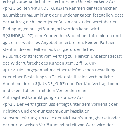
erfolgt vorbehaltlich ihrer technischen Umsetzbarkeit.</p>
<p>2.3 Sollten ${KUNDE_KURZ} im Rahmen der technischen
&Uuml;berpr&uuml;fung der Kundenangaben feststellen, dass
der Auftrag nicht, oder jedenfalls nicht zu den vereinbarten
Bedingungen ausgef&uuml;hrt werden kann, wird
${KUNDE_KURZ} den Kunden hier&uuml;ber informieren und
ggf. ein erweitertes Angebot unterbreiten. Beiden Parteien
steht in diesem Fall ein au&szlig;erordentliches
R&uuml;cktrittsrecht vom Vertrag zu. Hiervon unbeschadet ist
das Widerrufsrecht des Kunden gem. Ziff. 6.</p>
<p>2.4 Die Entgegennahme einer telefonischen Bestellung
oder einer Bestellung via Telefax stellt keine verbindliche
Annahme durch ${KUNDE_KURZ} dar. Der Kaufvertrag kommt
in diesem Fall erst mit dem Versenden einer
Auftragsbest&auml;tigung zu-stande.</p>
<p>2.5 Der Vertragsschluss erfolgt unter dem Vorbehalt der
richtigen und ord-nungsgem&auml;&szlig;en
Selbstbelieferung. Im Falle der Nichtverf&uuml;gbarkeit oder
der nur teilweisen Verf&uuml;gbarkeit von Ware wird der