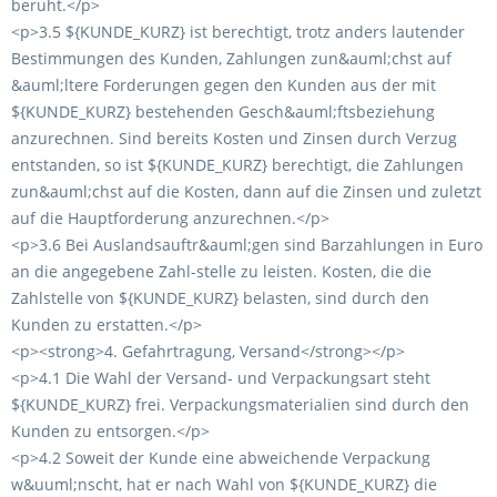
beruht.</p>
<p>3.5 ${KUNDE_KURZ} ist berechtigt, trotz anders lautender
Bestimmungen des Kunden, Zahlungen zun&auml;chst auf
&auml;ltere Forderungen gegen den Kunden aus der mit
${KUNDE_KURZ} bestehenden Gesch&auml;ftsbeziehung
anzurechnen. Sind bereits Kosten und Zinsen durch Verzug
entstanden, so ist ${KUNDE_KURZ} berechtigt, die Zahlungen
zun&auml;chst auf die Kosten, dann auf die Zinsen und zuletzt
auf die Hauptforderung anzurechnen.</p>
<p>3.6 Bei Auslandsauftr&auml;gen sind Barzahlungen in Euro
an die angegebene Zahl-stelle zu leisten. Kosten, die die
Zahlstelle von ${KUNDE_KURZ} belasten, sind durch den
Kunden zu erstatten.</p>
<p><strong>4. Gefahrtragung, Versand</strong></p>
<p>4.1 Die Wahl der Versand- und Verpackungsart steht
${KUNDE_KURZ} frei. Verpackungsmaterialien sind durch den
Kunden zu entsorgen.</p>
<p>4.2 Soweit der Kunde eine abweichende Verpackung
w&uuml;nscht, hat er nach Wahl von ${KUNDE_KURZ} die