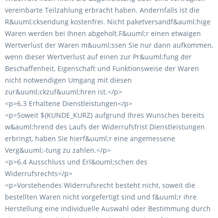
vereinbarte Teilzahlung erbracht haben. Andernfalls ist die
R&uuml;cksendung kostenfrei. Nicht paketversandf&auml;hige
Waren werden bei Ihnen abgeholt.F&uuml;r einen etwaigen
Wertverlust der Waren m&uuml;ssen Sie nur dann aufkommen,
wenn dieser Wertverlust auf einen zur Pr&uuml;fung der
Beschaffenheit, Eigenschaft und Funktionsweise der Waren
nicht notwendigen Umgang mit diesen
zur&uuml;ckzuf&uuml;hren ist.</p>
<p>6.3 Erhaltene Dienstleistungen</p>
<p>Soweit ${KUNDE_KURZ} aufgrund Ihres Wunsches bereits
w&auml;hrend des Laufs der Widerrufsfrist Dienstleistungen
erbringt, haben Sie hierf&uuml;r eine angemessene
Verg&uuml;-tung zu zahlen.</p>
<p>6.4 Ausschluss und Erl&ouml;schen des
Widerrufsrechts</p>
<p>Vorstehendes Widerrufsrecht besteht nicht, soweit die
bestellten Waren nicht vorgefertigt sind und f&uuml;r ihre
Herstellung eine individuelle Auswahl oder Bestimmung durch