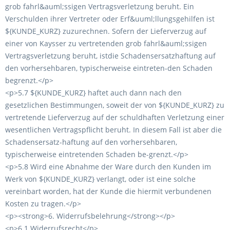
grob fahrl&auml;ssigen Vertragsverletzung beruht. Ein
Verschulden ihrer Vertreter oder Erf&uuml;llungsgehilfen ist
${KUNDE_KURZ} zuzurechnen. Sofern der Lieferverzug auf
einer von Kaysser zu vertretenden grob fahrl&auml;ssigen
Vertragsverletzung beruht, istdie Schadensersatzhaftung auf
den vorhersehbaren, typischerweise eintreten-den Schaden
begrenzt.</p>
<p>5.7 ${KUNDE_KURZ} haftet auch dann nach den
gesetzlichen Bestimmungen, soweit der von ${KUNDE_KURZ} zu
vertretende Lieferverzug auf der schuldhaften Verletzung einer
wesentlichen Vertragspflicht beruht. In diesem Fall ist aber die
Schadensersatz-haftung auf den vorhersehbaren,
typischerweise eintretenden Schaden be-grenzt.</p>
<p>5.8 Wird eine Abnahme der Ware durch den Kunden im
Werk von ${KUNDE_KURZ} verlangt, oder ist eine solche
vereinbart worden, hat der Kunde die hiermit verbundenen
Kosten zu tragen.</p>
<p><strong>6. Widerrufsbelehrung</strong></p>
<p>6.1 Widerrufsrecht</p>