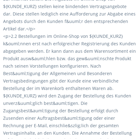
${KUNDE_KURZ} stellen keine bindenden Vertragsangebote
dar. Diese stellen lediglich eine Aufforderung zur Abgabe eines
Angebots durch den Kunden f&uuml;r den entsprechenden
Artikel dar.</p>
<p>2.2 Bestellungen im Online-Shop von ${KUNDE_KURZ}
k&ouml;nnen erst nach erfolgreicher Registrierung des Kunden
abgegeben werden. Er kann dann aus dem Warensortiment ein
Produkt ausw&auml;hlen bzw. das gew&uuml;nschte Produkt
nach seinen Vorstellungen konfigurieren. Nach
Best&auml;tigung der Allgemeinen und Besonderen
Vertragsbedingungen gibt der Kunde eine verbindliche
Bestellung der im Warenkorb enthaltenen Waren ab.
${KUNDE_KURZ} wird den Zugang der Bestellung des Kunden
unverz&uuml;glich best&auml;tigen. Die
Zugangsbest&auml;tigung der Bestellung erfolgt durch
Zusenden einer Auftragsbest&auml;tigung oder einer
Rechnung per E-Mail, einschlie&szlig;lich der gesamten
Vertragsinhalte, an den Kunden. Die Annahme der Bestellung