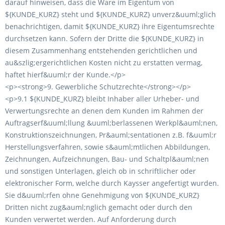
darauf hinweisen, dass die Ware im Eigentum von
${KUNDE_KURZ} steht und ${KUNDE_KURZ} unverz&uuml;glich
benachrichtigen, damit ${KUNDE_KURZ} ihre Eigentumsrechte
durchsetzen kann. Sofern der Dritte die ${KUNDE_KURZ} in
diesem Zusammenhang entstehenden gerichtlichen und
au&szlig;ergerichtlichen Kosten nicht zu erstatten vermag,
haftet hierf&uuml;r der Kunde.</p>
<p><strong>9. Gewerbliche Schutzrechte</strong></p>
<p>9.1 ${KUNDE_KURZ} bleibt Inhaber aller Urheber- und
Verwertungsrechte an denen dem Kunden im Rahmen der
Auftragserf&uuml;llung &uuml;berlassenen Werkpl&auml;nen,
Konstruktionszeichnungen, Pr&auml;sentationen z.B. f&uuml;r
Herstellungsverfahren, sowie s&auml;mtlichen Abbildungen,
Zeichnungen, Aufzeichnungen, Bau- und Schaltpl&auml;nen
und sonstigen Unterlagen, gleich ob in schriftlicher oder
elektronischer Form, welche durch Kaysser angefertigt wurden.
Sie d&uuml;rfen ohne Genehmigung von ${KUNDE_KURZ}
Dritten nicht zug&auml;nglich gemacht oder durch den
Kunden verwertet werden. Auf Anforderung durch