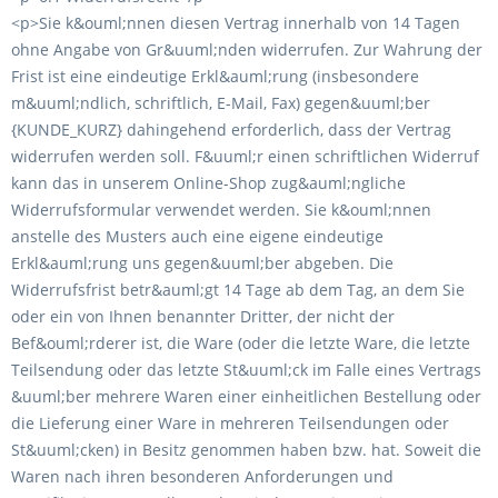
<p>Sie k&ouml;nnen diesen Vertrag innerhalb von 14 Tagen
ohne Angabe von Gr&uuml;nden widerrufen. Zur Wahrung der
Frist ist eine eindeutige Erkl&auml;rung (insbesondere
m&uuml;ndlich, schriftlich, E-Mail, Fax) gegen&uuml;ber
{KUNDE_KURZ} dahingehend erforderlich, dass der Vertrag
widerrufen werden soll. F&uuml;r einen schriftlichen Widerruf
kann das in unserem Online-Shop zug&auml;ngliche
Widerrufsformular verwendet werden. Sie k&ouml;nnen
anstelle des Musters auch eine eigene eindeutige
Erkl&auml;rung uns gegen&uuml;ber abgeben. Die
Widerrufsfrist betr&auml;gt 14 Tage ab dem Tag, an dem Sie
oder ein von Ihnen benannter Dritter, der nicht der
Bef&ouml;rderer ist, die Ware (oder die letzte Ware, die letzte
Teilsendung oder das letzte St&uuml;ck im Falle eines Vertrags
&uuml;ber mehrere Waren einer einheitlichen Bestellung oder
die Lieferung einer Ware in mehreren Teilsendungen oder
St&uuml;cken) in Besitz genommen haben bzw. hat. Soweit die
Waren nach ihren besonderen Anforderungen und