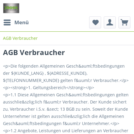
Menü
AGB Verbraucher
AGB Verbraucher
<p>Die folgenden Allgemeinen Gesch&auml;ftsbedingungen
der ${KUNDE_LANG} , ${ADRESSE_KUNDE},
${TELFONNUMMER_KUNDE} gelten f&uuml;r Verbraucher.</p>
<p><strong>1. Geltungsbereich</strong></p>
<p>1.1 Diese Allgemeinen Gesch&auml;ftsbedingungen gelten
ausschlie&szlig;lich f&uuml;r Verbraucher. Der Kunde sichert
zu, Verbraucher i.S.v. &sect; 13 BGB zu sein. Soweit der Kunde
Unternehmer ist gelten ausschlie&szlig;lich die Allgemeinen
Gesch&auml;ftsbedingungen f&uuml;r Unternehmer.</p>
<p>1.2 Angebote, Leistungen und Lieferungen an Verbraucher